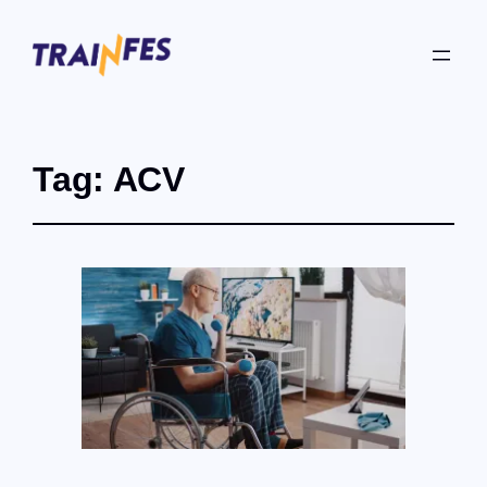
Tag:
ACV