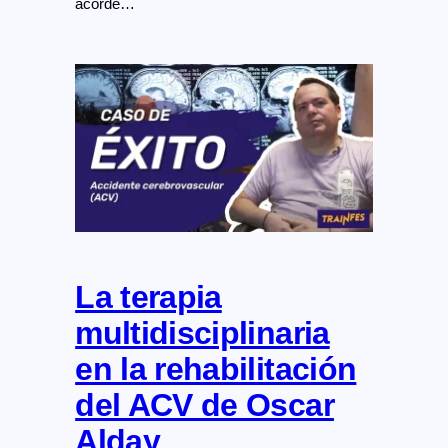
acorde…
La terapia
multidisciplinaria
en la rehabilitación
del ACV de Oscar
Alday