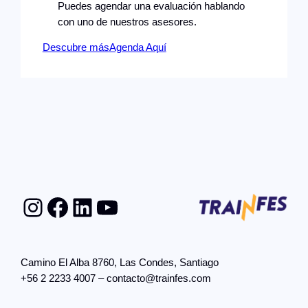
Puedes agendar una evaluación hablando
con uno de nuestros asesores.
Descubre más
Agenda Aquí
Instagram
Facebook
LinkedIn
YouTube
Camino El Alba 8760, Las Condes, Santiago
+56 2 2233 4007 – contacto@trainfes.com