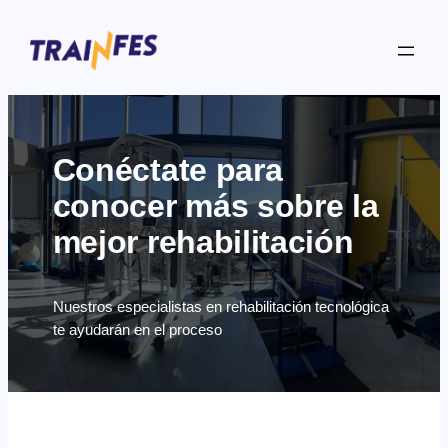
Skip
to
content
Conéctate para
conocer más sobre la
mejor rehabilitación
Nuestros especialistas en rehabilitación tecnológica
te ayudarán en el proceso