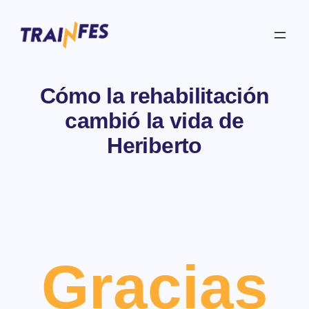
Skip
to
content
Cómo la rehabilitación
cambió la vida de
Heriberto
Gracias