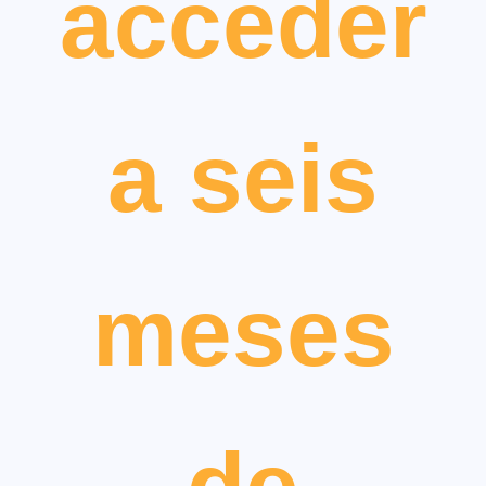
acceder
a seis
meses
de