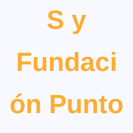
S y
Fundaci
ón Punto