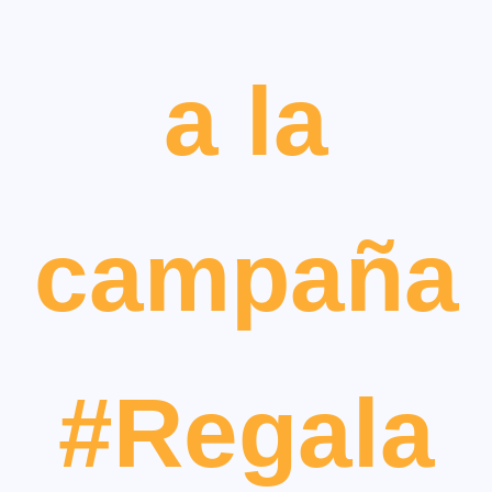
a la
campaña
#Regala