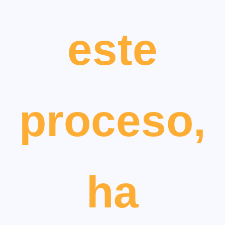
este
proceso,
ha