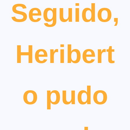
Seguido,
Heribert
o pudo