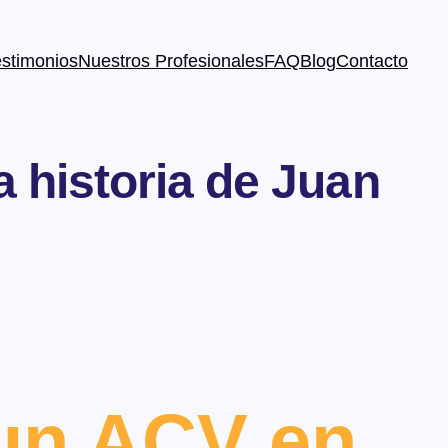
estimonios
Nuestros Profesionales
FAQ
Blog
Contacto
 historia de Juan
 un ACV en