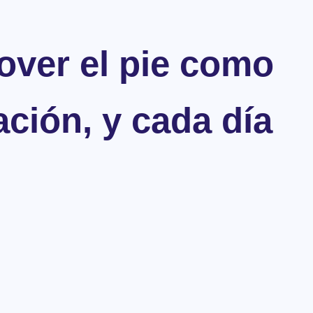
ver el pie como
ción, y cada día