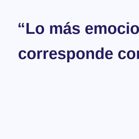
“Lo más emocio
corresponde con
El avance de Juan