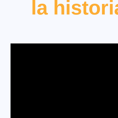
la histor