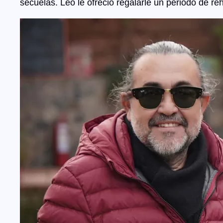
secuelas. Leo le ofreció regalarle un periodo de r