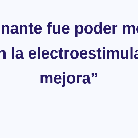
nante fue poder mo
 la electroestimula
mejora”