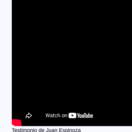
Testimonio de Juan Espinoza