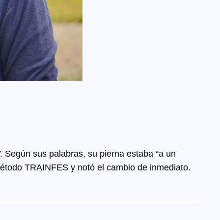
. Según sus palabras, su pierna estaba “a un
el Método TRAINFES y notó el cambio de inmediato.