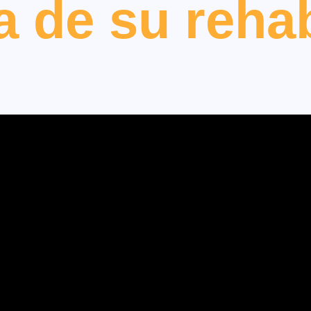
ia de su rehab