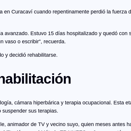
a en Curacaví cuando repentinamente perdió la fuerza d
bía avanzado. Estuvo 15 días hospitalizado y quedó con s
 vaso o escribir”, recuerda.
 y decidió rehabilitarse.
abilitación
logía, cámara hiperbárica y terapia ocupacional. Esta e
ó suspender sus terapias.
rile, animador de TV y vecino suyo, quien meses antes 