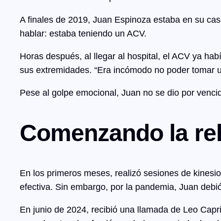
A finales de 2019, Juan Espinoza estaba en su cas
hablar: estaba teniendo un ACV.
Horas después, al llegar al hospital, el ACV ya ha
sus extremidades. “Era incómodo no poder tomar un
Pese al golpe emocional, Juan no se dio por vencido
Comenzando la reh
En los primeros meses, realizó sesiones de kinesio
efectiva. Sin embargo, por la pandemia, Juan debi
En junio de 2024, recibió una llamada de Leo Cap