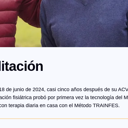
itación
8 de junio de 2024, casi cinco años después de su ACV
luación fisiátrica probó por primera vez la tecnología d
 con terapia diaria en casa con el Método TRAINFES.