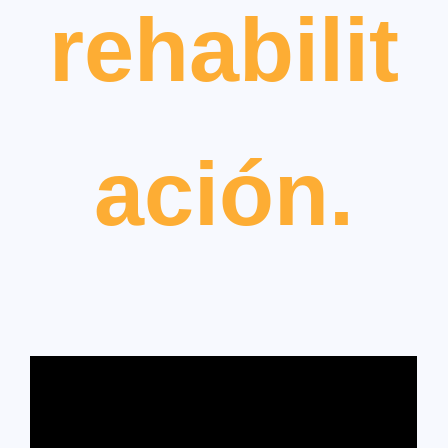
rehabilit
ación.