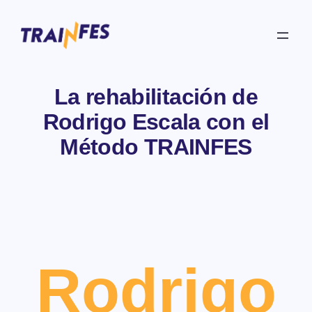
Skip
to
content
La rehabilitación de
Rodrigo Escala con el
Método TRAINFES
Rodrigo