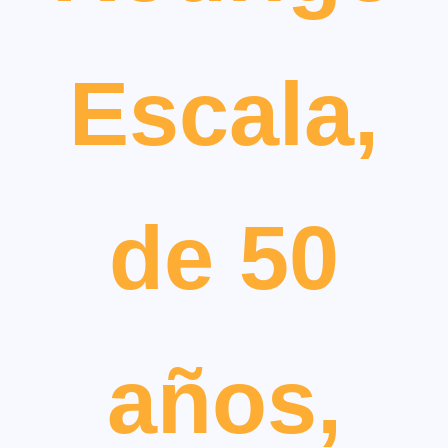
Escala,
de 50
años,