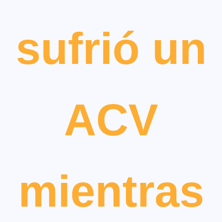
sufrió un
ACV
mientras