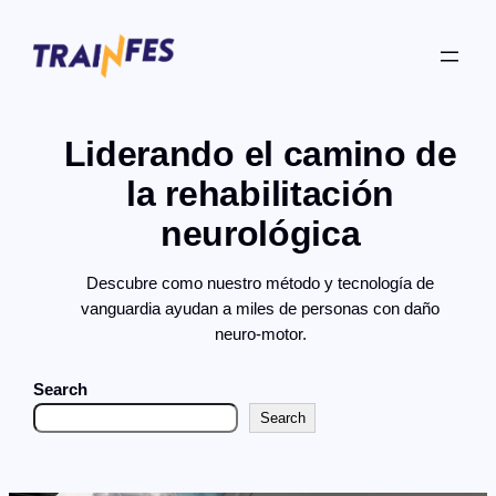
Skip
to
content
Liderando el camino de
la rehabilitación
neurológica
Descubre como nuestro método y tecnología de
vanguardia ayudan a miles de personas con daño
neuro-motor.
Search
Search