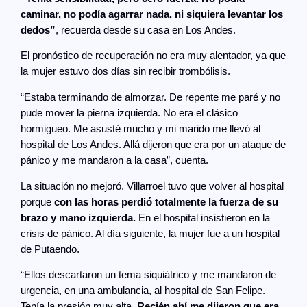
caminar, no podía agarrar nada, ni siquiera levantar los
dedos”
, recuerda desde su casa en Los Andes.
El pronóstico de recuperación no era muy alentador, ya que
la mujer estuvo dos días sin recibir trombólisis.
“Estaba terminando de almorzar. De repente me paré y no
pude mover la pierna izquierda. No era el clásico
hormigueo. Me asusté mucho y mi marido me llevó al
hospital de Los Andes. Allá dijeron que era por un ataque de
pánico y me mandaron a la casa”, cuenta.
La situación no mejoró. Villarroel tuvo que volver al hospital
porque
con las horas perdió totalmente la fuerza de su
brazo y mano izquierda.
En el hospital insistieron en la
crisis de pánico. Al día siguiente, la mujer fue a un hospital
de Putaendo.
“Ellos descartaron un tema siquiátrico y me mandaron de
urgencia, en una ambulancia, al hospital de San Felipe.
Tenía la presión muy alta.
Recién ahí me dijeron que era