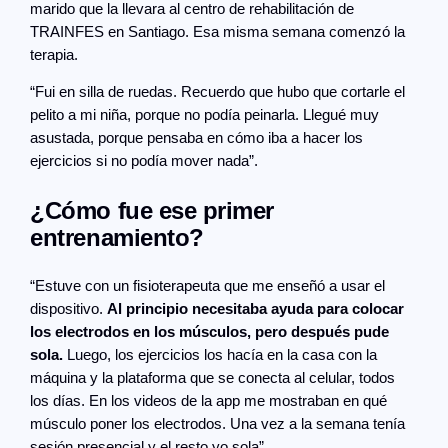
marido que la llevara al centro de rehabilitación de
TRAINFES en Santiago. Esa misma semana comenzó la
terapia.
“Fui en silla de ruedas. Recuerdo que hubo que cortarle el
pelito a mi niña, porque no podía peinarla. Llegué muy
asustada, porque pensaba en cómo iba a hacer los
ejercicios si no podía mover nada”.
¿Cómo fue ese primer
entrenamiento?
“Estuve con un fisioterapeuta que me enseñó a usar el
dispositivo.
Al principio necesitaba ayuda para colocar
los electrodos en los músculos, pero después pude
sola.
Luego, los ejercicios los hacía en la casa con la
máquina y la plataforma que se conecta al celular, todos
los días. En los videos de la app me mostraban en qué
músculo poner los electrodos. Una vez a la semana tenía
sesión presencial y el resto yo sola”.