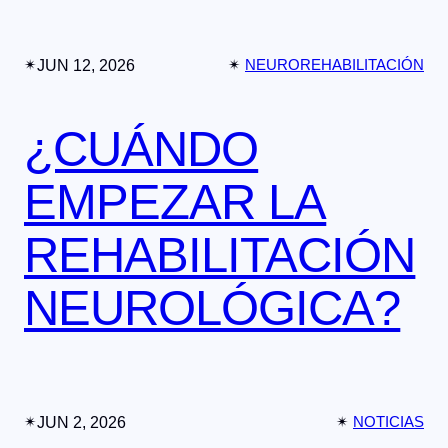
✴︎
JUN 12, 2026
✴︎
NEUROREHABILITACIÓN
¿CUÁNDO
EMPEZAR LA
REHABILITACIÓN
NEUROLÓGICA?
✴︎
JUN 2, 2026
✴︎
NOTICIAS