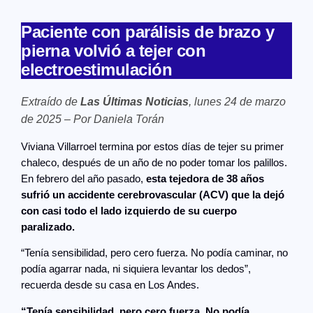
Paciente con parálisis de brazo y
pierna volvió a tejer con
electroestimulación
Extraído de
Las Últimas Noticias
, lunes 24 de marzo
de 2025 – Por Daniela Torán
Viviana Villarroel termina por estos días de tejer su primer
chaleco, después de un año de no poder tomar los palillos.
En febrero del año pasado,
esta tejedora de 38 años
sufrió un accidente cerebrovascular (ACV) que la dejó
con casi todo el lado izquierdo de su cuerpo
paralizado.
“Tenía sensibilidad, pero cero fuerza. No podía caminar, no
podía agarrar nada, ni siquiera levantar los dedos”,
recuerda desde su casa en Los Andes.
“Tenía sensibilidad, pero cero fuerza. No podía