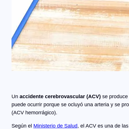
Un
accidente cerebrovascular (ACV)
se produce
puede ocurrir porque se ocluyó una arteria y se pr
(ACV hemorrágico).
Según el
Ministerio de Salud
, el ACV es una de la