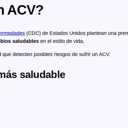
n ACV?
nfermedades
(CDC) de Estados Unidos plantean una prem
bios saludables
en el estilo de vida.
que detecten posibles riesgos de sufrir un ACV.
más saludable