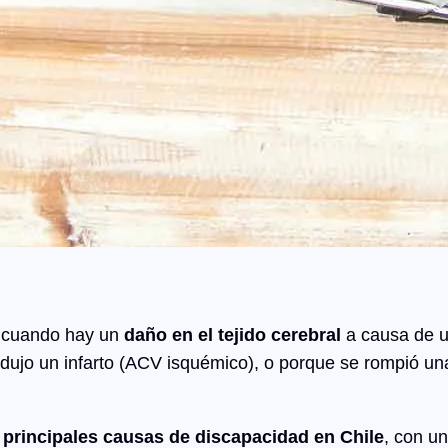
 cuando hay un
daño en el tejido cerebral
a causa de un
odujo un infarto (ACV isquémico), o porque se rompió u
s
principales causas de discapacidad en Chile
, con u