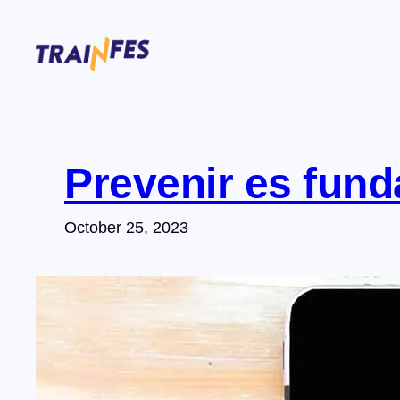
Skip
to
content
Prevenir es fund
October 25, 2023