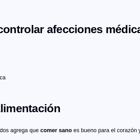
ontrolar afecciones médic
aca
alimentación
idos agrega que
comer sano
es bueno para el corazón y