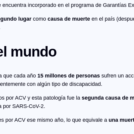
e encuentra incorporado en el programa de Garantías Ex
egundo lugar
como
causa de muerte
en el país (despu
.
 el mundo
ta que cada año
15 millones de personas
sufren un acc
entemente con algún tipo de discapacidad.
os por ACV y esta patología fue la
segunda causa de m
ia por SARS-CoV-2.
es por ACV ese mismo año, lo que equivale a
una muert