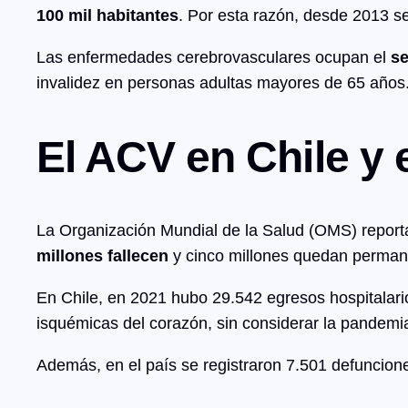
100 mil habitantes
. Por esta razón, desde 2013 s
Las enfermedades cerebrovasculares ocupan el
s
invalidez en personas adultas mayores de 65 años
El ACV en Chile y
La Organización Mundial de la Salud (OMS) repor
millones fallecen
y cinco millones quedan perman
En Chile, en 2021 hubo 29.542 egresos hospitalari
isquémicas del corazón, sin considerar la pandem
Además, en el país se registraron 7.501 defuncion