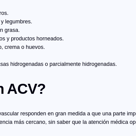
ros.
 y legumbres.
n grasa.
ados y productos horneados.
, crema o huevos.
rasas hidrogenadas o parcialmente hidrogenadas.
n ACV?
vascular responden en gran medida a que una parte imp
urgencia más cercano, sin saber que la atención médica 