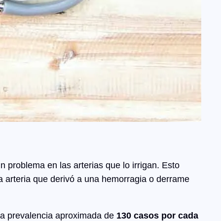
 problema en las arterias que lo irrigan. Esto
na arteria que derivó a una hemorragia o derrame
na prevalencia aproximada de
130 casos por cada