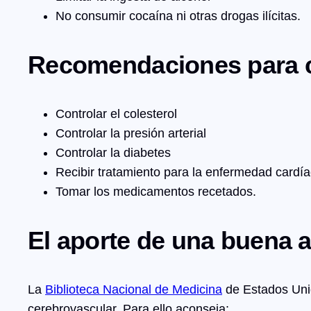
No consumir cocaína ni otras drogas ilícitas.
Recomendaciones para c
Controlar el colesterol
Controlar la presión arterial
Controlar la diabetes
Recibir tratamiento para la enfermedad cardí
Tomar los medicamentos recetados.
El aporte de una buena 
La
Biblioteca Nacional de Medicina
de Estados Un
cerebrovascular. Para ello aconseja: