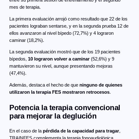
mes de terapia.
La primera evaluación arrojó como resultado que 22 de los
pacientes lograban sentarse, y en la segunda prueba 12 de
ellos avanzaron al nivel bípedo (72,7%) y 4 lograron
caminar (18,2%).
La segunda evaluación mostró que de los 19 pacientes
bípedos,
10 lograron volver a caminar
(52,6%) y 9
mantuvieron su nivel, aunque presentando mejoras
(47,4%).
Además, destaca el hecho de que
ninguno de quienes
utilizaron la terapia FES mostraron retrocesos
.
Potencia la terapia convencional
para mejorar la deglución
En el caso de la
pérdida de la capacidad para tragar
,
TRAINFES complementa la terapia fonoaudiológica