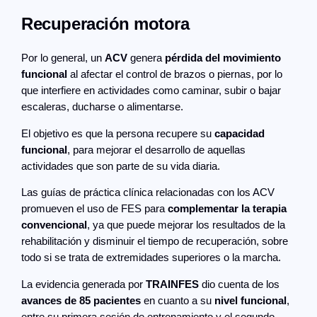
Recuperación motora
Por lo general, un
ACV
genera
pérdida del movimiento
funcional
al afectar el control de brazos o piernas, por lo
que interfiere en actividades como caminar, subir o bajar
escaleras, ducharse o alimentarse.
El objetivo es que la persona recupere su
capacidad
funcional
, para mejorar el desarrollo de aquellas
actividades que son parte de su vida diaria.
Las guías de práctica clínica relacionadas con los ACV
promueven el uso de FES para
complementar la terapia
convencional
, ya que puede mejorar los resultados de la
rehabilitación y disminuir el tiempo de recuperación, sobre
todo si se trata de extremidades superiores o la marcha.
La evidencia generada por
TRAINFES
dio cuenta de los
avances de 85 pacientes
en cuanto a su
nivel funcional
,
entre su primera sesión de entrenamiento y el segundo