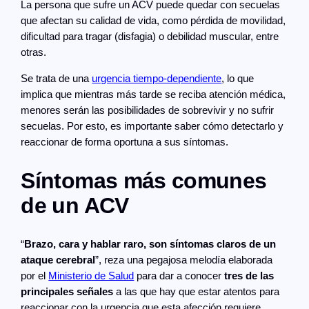
La persona que sufre un ACV puede quedar con secuelas
que afectan su calidad de vida, como pérdida de movilidad,
dificultad para tragar (disfagia) o debilidad muscular, entre
otras.
Se trata de una
urgencia tiempo-dependiente
, lo que
implica que mientras más tarde se reciba atención médica,
menores serán las posibilidades de sobrevivir y no sufrir
secuelas. Por esto, es importante saber cómo detectarlo y
reaccionar de forma oportuna a sus síntomas.
Síntomas más comunes
de un ACV
“
Brazo, cara y hablar raro, son síntomas claros de un
ataque cerebral
”, reza una pegajosa melodía elaborada
por el
Ministerio de Salud
para dar a conocer
tres de las
principales señales
a las que hay que estar atentos para
reaccionar con la urgencia que esta afección requiere.