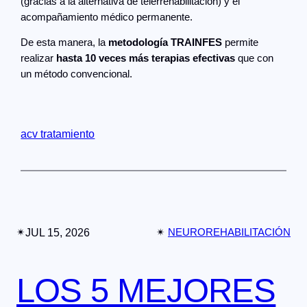
(gracias a la alternativa de telerrehabilitación) y el
acompañamiento médico permanente.
De esta manera, la
metodología TRAINFES
permite
realizar
hasta 10 veces más terapias efectivas
que con
un método convencional.
acv tratamiento
✴︎
JUL 15, 2026
✴︎
NEUROREHABILITACIÓN
LOS 5 MEJORES