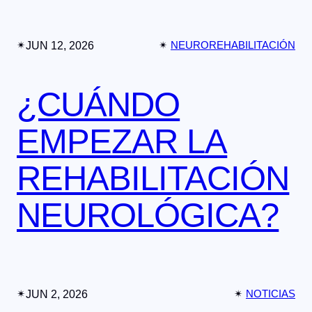
✴︎
JUN 12, 2026
✴︎
NEUROREHABILITACIÓN
¿CUÁNDO
EMPEZAR LA
REHABILITACIÓN
NEUROLÓGICA?
✴︎
JUN 2, 2026
✴︎
NOTICIAS