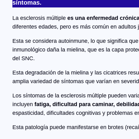
síntomas.
La esclerosis múltiple
es una enfermedad crónica 
diferentes edades, pero es más común en adultos 
Esta se considera autoinmune, lo que significa que 
inmunológico daña la mielina, que es la capa prote
del SNC.
Esta degradación de la mielina y las cicatrices resu
amplia variedad de síntomas que varían en severida
Los síntomas de la esclerosis múltiple pueden var
incluyen
fatiga, dificultad para caminar, debili
espasticidad, dificultades cognitivas y problemas 
Esta patología puede manifestarse en brotes (reca