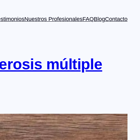
estimonios
Nuestros Profesionales
FAQ
Blog
Contacto
erosis múltiple