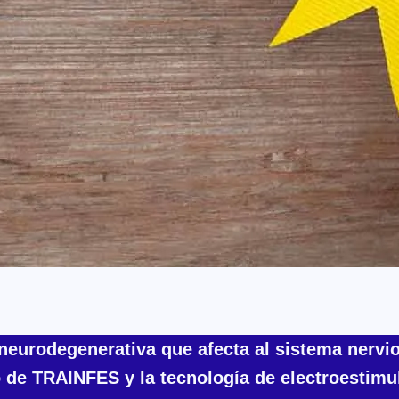
neurodegenerativa que afecta al sistema nervi
o de TRAINFES y la tecnología de electroestimul