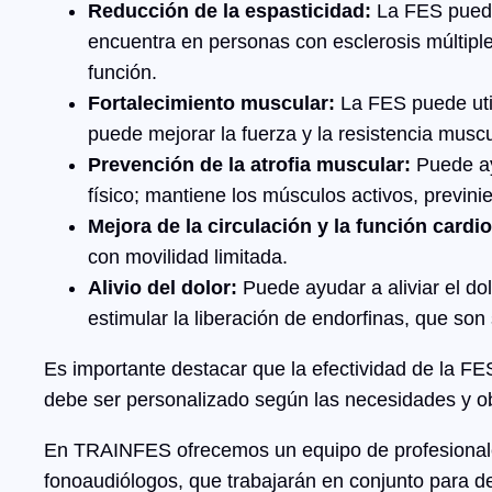
Reducción de la espasticidad:
La FES puede 
encuentra en personas con esclerosis múltiple
función.
Fortalecimiento muscular:
La FES puede util
puede mejorar la fuerza y la resistencia muscu
Prevención de la atrofia muscular:
Puede ayu
físico; mantiene los músculos activos, previ
Mejora de la circulación y la función cardi
con movilidad limitada.
Alivio del dolor:
Puede ayudar a aliviar el dol
estimular la liberación de endorfinas, que so
Es importante destacar que la efectividad de la FES
debe ser personalizado según las necesidades y ob
En TRAINFES ofrecemos un equipo de profesionales 
fonoaudiólogos, que trabajarán en conjunto para de