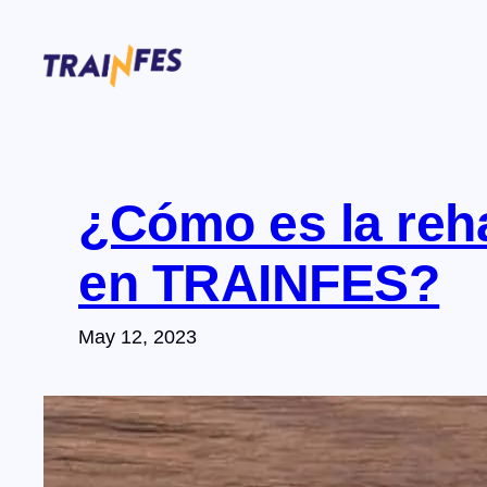
Skip
to
content
¿Cómo es la reha
en TRAINFES?
May 12, 2023