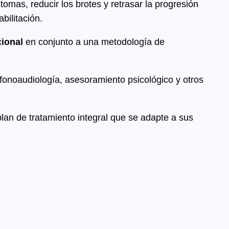
omas, reducir los brotes y retrasar la progresión
bilitación.
cional
en conjunto a una metodología de
, fonoaudiología, asesoramiento psicológico y otros
plan de tratamiento integral que se adapte a sus