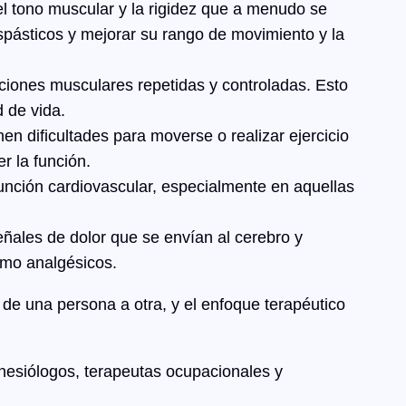
l tono muscular y la rigidez que a menudo se
espásticos y mejorar su rango de movimiento y la
cciones musculares repetidas y controladas. Esto
d de vida.
n dificultades para moverse o realizar ejercicio
r la función.
unción cardiovascular, especialmente en aquellas
eñales de dolor que se envían al cerebro y
omo analgésicos.
r de una persona a otra, y el enfoque terapéutico
inesiólogos, terapeutas ocupacionales y