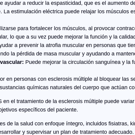
ayudar a reducir la espasticidad, que es el aumento de
. La estimulación eléctrica puede relajar los músculos 
izarse para fortalecer los músculos, al provocar contra
lar, lo que a su vez puede mejorar la función y la calida
dar a prevenir la atrofia muscular en personas que tiene
niendo la pérdida de masa muscular y ayudando a mantene
ovascular:
Puede mejorar la circulación sanguínea y la f
or en personas con esclerosis múltiple al bloquear las s
n sustancias químicas naturales del cuerpo que actúan c
 en el tratamiento de la esclerosis múltiple puede varia
jetivos específicos del paciente.
de la salud con enfoque íntegro, incluidos fisiatras, k
sarrollar y supervisar un plan de tratamiento adecuado.