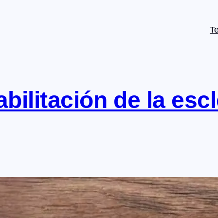
T
bilitación de la escl