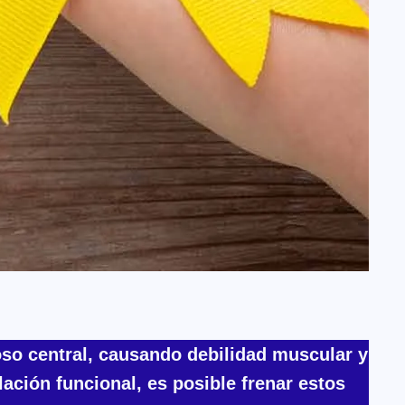
oso central, causando debilidad muscular y
ación funcional, es posible frenar estos