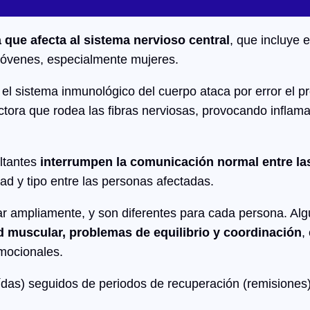
que afecta al sistema nervioso central
, que incluye 
jóvenes, especialmente mujeres.
el sistema inmunológico del cuerpo ataca por error el pr
ctora que rodea las fibras nerviosas, provocando inflama
ltantes
interrumpen la comunicación normal entre las
d y tipo entre las personas afectadas.
iar ampliamente, y son diferentes para cada persona. 
dad muscular, problemas de equilibrio y coordinación
,
emocionales.
ídas) seguidos de periodos de recuperación (remisiones)