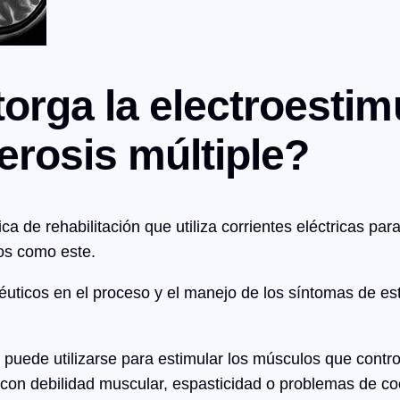
orga la electroestim
erosis múltiple?
a de rehabilitación que utiliza corrientes eléctricas par
cos como este.
éuticos en el proceso y el manejo de los síntomas de 
puede utilizarse para estimular los músculos que contro
 con debilidad muscular, espasticidad o problemas de co