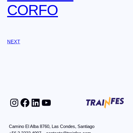
CORFO
NEXT
Instagram
Facebook
LinkedIn
YouTube
Camino El Alba 8760, Las Condes, Santiago