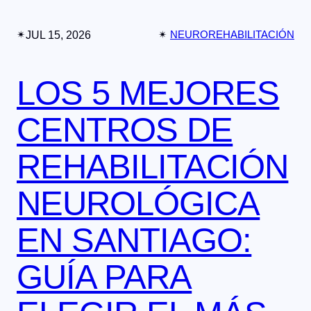
✴︎
JUL 15, 2026
✴︎
NEUROREHABILITACIÓN
LOS 5 MEJORES
CENTROS DE
REHABILITACIÓN
NEUROLÓGICA
EN SANTIAGO:
GUÍA PARA