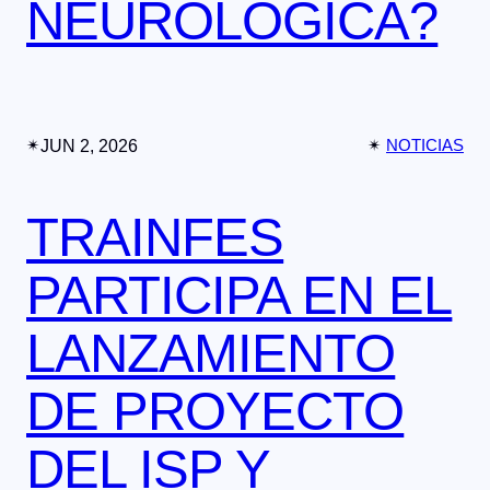
NEUROLÓGICA?
✴︎
JUN 2, 2026
✴︎
NOTICIAS
TRAINFES
PARTICIPA EN EL
LANZAMIENTO
DE PROYECTO
DEL ISP Y