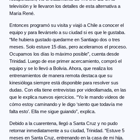
televisión y le llevaron los detalles de esta alternativa a
María René.
Entonces programó su visita y viajó a Chile a conocer el
equipo y para llevárselo a su ciudad si es que le gustaba.
“Me hubiera gustado quedarme en Santiago dos o tres
meses. Solo estuve 15 días, pero aceleramos el proceso.
Ocupamos los días lo máximo posible”, cuenta desde
Trinidad. Luego de ese primer acercamiento, compró el
equipo y se lo llevó a Bolivia. Ahora, que realiza los
entrenamientos de manera remota destaca que su
kinesióloga siempre está disponible para resolver sus
dudas. Con ella tiene entrevistas por videollamada, en las
que le explica nuevos ejercicios. “Yo le mando videos de
cómo estoy caminando y le digo ‘siento que todavía me
falta esto’. Ella me sigue guiando”, explica.
Debido a la cuarentena, llegó a Santa Cruz y no pudo
retornar inmediatamente a su ciudad, Trinidad. “Estuve 5
meses en Santa Cruz, entrenando en la casa de mi hija.