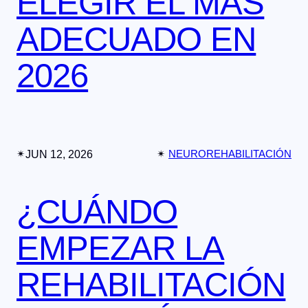
ELEGIR EL MÁS
ADECUADO EN
2026
✴︎
JUN 12, 2026
✴︎
NEUROREHABILITACIÓN
¿CUÁNDO
EMPEZAR LA
REHABILITACIÓN