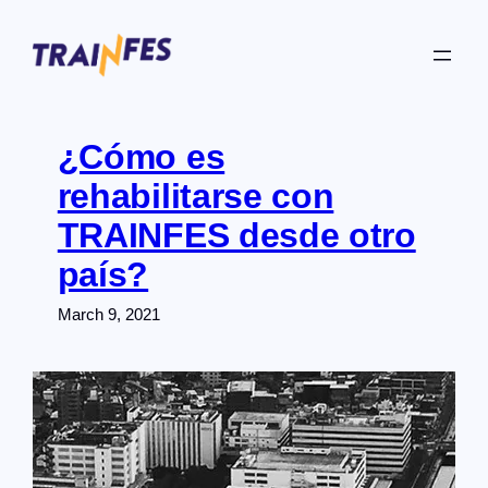
Skip
to
content
¿Cómo es
rehabilitarse con
TRAINFES desde otro
país?
March 9, 2021