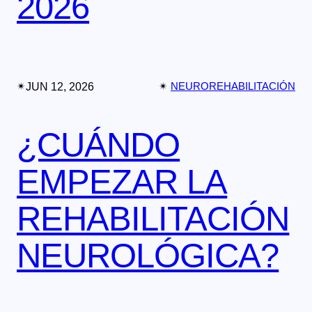
2026
✴︎
JUN 12, 2026
✴︎
NEUROREHABILITACIÓN
¿CUÁNDO
EMPEZAR LA
REHABILITACIÓN
NEUROLÓGICA?