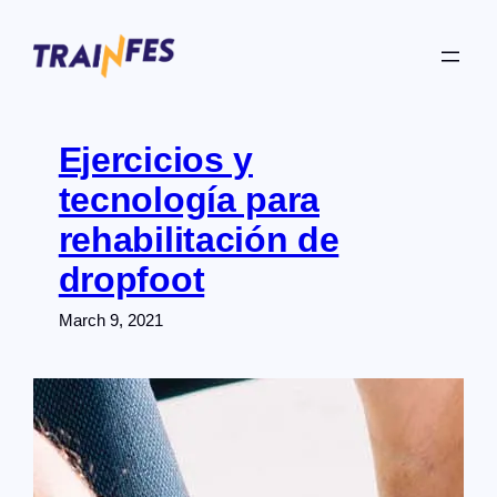
Skip
to
content
Ejercicios y
tecnología para
rehabilitación de
dropfoot
March 9, 2021