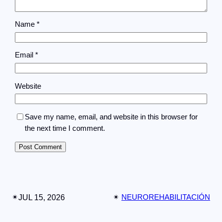
Name
*
Email
*
Website
Save my name, email, and website in this browser for
the next time I comment.
✴︎
JUL 15, 2026
✴︎
NEUROREHABILITACIÓN