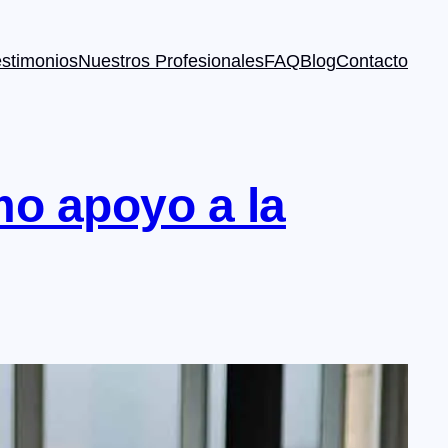
estimonios
Nuestros Profesionales
FAQ
Blog
Contacto
mo apoyo a la