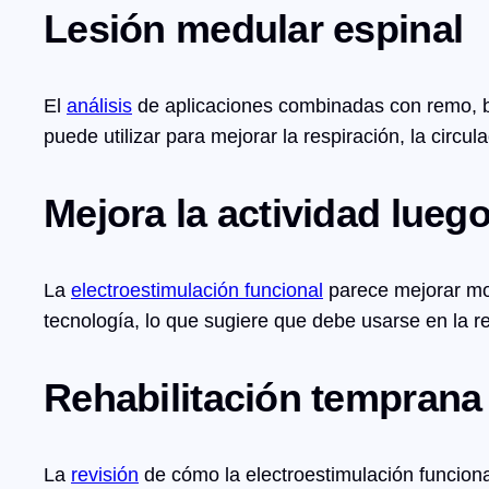
Lesión medular espinal
El
análisis
de aplicaciones combinadas con remo, bic
puede utilizar para mejorar la respiración, la circ
Mejora la actividad lueg
La
electroestimulación funcional
parece mejorar mo
tecnología, lo que sugiere que debe usarse en la r
Rehabilitación temprana
La
revisión
de cómo la electroestimulación funciona