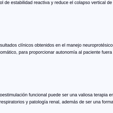
rol de estabilidad reactiva y reduce el colapso vertical 
sultados clínicos obtenidos en el manejo neuroprotésico 
omático, para proporcionar autonomía al paciente fuera d
troestimulación funcional puede ser una valiosa terapia 
respiratorios y patología renal, además de ser una form