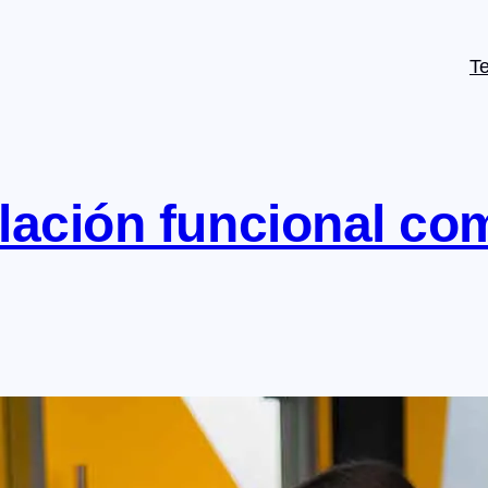
T
lación funcional co