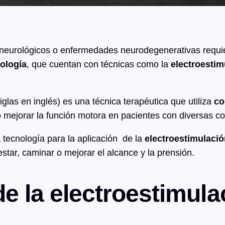
 neurológicos o enfermedades neurodegenerativas requi
ología
, que cuentan con técnicas como la
electroestim
siglas en inglés) es una técnica terapéutica que utiliza
co
r o mejorar la función motora en pacientes con diversas 
ecnología para la aplicación de la
electroestimulació
tar, caminar o mejorar el alcance y la prensión.
de la electroestimula