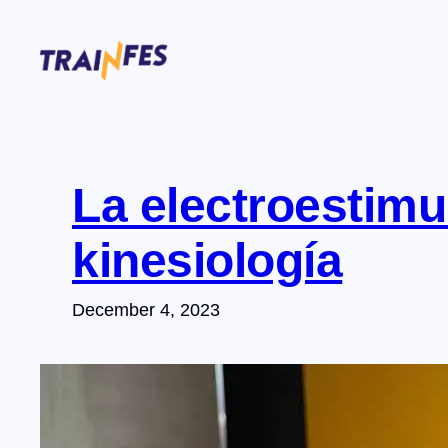
Skip
to
content
La electroestimu
kinesiología
December 4, 2023