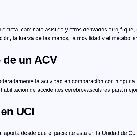
icleta, caminata asistida y otros derivados arrojó que, e
ulación, la fuerza de las manos, la movilidad y el metabo
o de un ACV
deradamente la actividad en comparación con ninguna i
ehabilitación de accidentes cerebrovasculares para mejor
 en UCI
l aporta desde que el paciente está en la Unidad de Cui