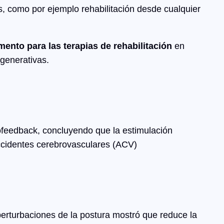
, como por ejemplo rehabilitación desde cualquier
ento para las terapias de rehabilitación
en
generativas.
ofeedback, concluyendo que la estimulación
accidentes cerebrovasculares (ACV)
perturbaciones de la postura mostró que reduce la