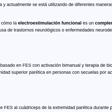
 y actualmente se está utilizando de diferentes maneras
n cómo la
electroestimulación funcional
es un
complem
ausa de trastornos neurológicos o enfermedades neurode
 basado en FES con activación bimanual y terapia de bi
tremidad superior parética en personas con secuelas por 
 de FES al cuádriceps de la extremidad parética durante 