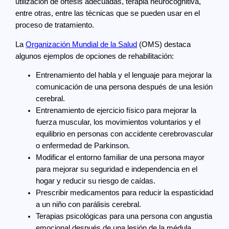
utilización de ortesis adecuadas, terapia neurocognitiva,
entre otras, entre las técnicas que se pueden usar en el
proceso de tratamiento.
La
Organización Mundial de la Salud
(OMS) destaca
algunos ejemplos de opciones de rehabilitación:
Entrenamiento del habla y el lenguaje para mejorar la
comunicación de una persona después de una lesión
cerebral.
Entrenamiento de ejercicio físico para mejorar la
fuerza muscular, los movimientos voluntarios y el
equilibrio en personas con accidente cerebrovascular
o enfermedad de Parkinson.
Modificar el entorno familiar de una persona mayor
para mejorar su seguridad e independencia en el
hogar y reducir su riesgo de caídas.
Prescribir medicamentos para reducir la espasticidad
a un niño con parálisis cerebral.
Terapias psicológicas para una persona con angustia
emocional después de una lesión de la médula