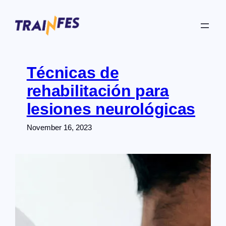
Skip
to
content
Técnicas de
rehabilitación para
lesiones neurológicas
November 16, 2023