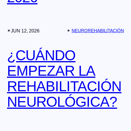
✴︎
JUN 12, 2026
✴︎
NEUROREHABILITACIÓN
¿CUÁNDO
EMPEZAR LA
REHABILITACIÓN
NEUROLÓGICA?