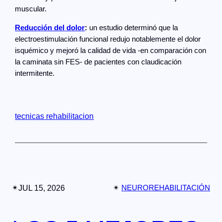
muscular.
Reducción del dolor
:
un estudio determinó que la
electroestimulación funcional redujo notablemente el dolor
isquémico y mejoró la calidad de vida -en comparación con
la caminata sin FES- de pacientes con claudicación
intermitente.
tecnicas rehabilitacion
✴︎
JUL 15, 2026
✴︎
NEUROREHABILITACIÓN