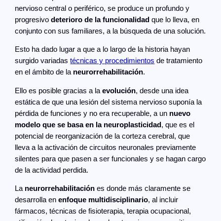
nervioso central o periférico, se produce un profundo y
progresivo
deterioro de la funcionalidad
que lo lleva, en
conjunto con sus familiares, a la búsqueda de una solución.
Esto ha dado lugar a que a lo largo de la historia hayan
surgido variadas
técnicas y procedimientos
de tratamiento
en el ámbito de la
neurorrehabilitación
.
Ello es posible gracias a la
evolución
, desde una idea
estática de que una lesión del sistema nervioso suponía la
pérdida de funciones y no era recuperable, a un
nuevo
modelo que se basa en la neuroplasticidad
, que es el
potencial de reorganización de la corteza cerebral, que
lleva a la activación de circuitos neuronales previamente
silentes para que pasen a ser funcionales y se hagan cargo
de la actividad perdida.
La
neurorrehabilitación
es donde más claramente se
desarrolla en
enfoque multidisciplinario
, al incluir
fármacos, técnicas de fisioterapia, terapia ocupacional,