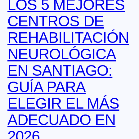
LOS 5 MEJORES
CENTROS DE
REHABILITACIÓN
NEUROLÓGICA
EN SANTIAGO:
GUÍA PARA
ELEGIR EL MÁS
ADECUADO EN
2026