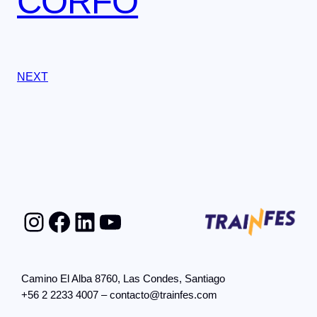
CORFO
NEXT
Instagram
Facebook
LinkedIn
YouTube
Camino El Alba 8760, Las Condes, Santiago
+56 2 2233 4007 – contacto@trainfes.com