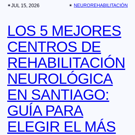
✴︎
JUL 15, 2026
✴︎
NEUROREHABILITACIÓN
LOS 5 MEJORES
CENTROS DE
REHABILITACIÓN
NEUROLÓGICA
EN SANTIAGO:
GUÍA PARA
ELEGIR EL MÁS