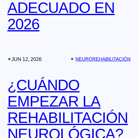
ADECUADO EN
2026
✴︎
JUN 12, 2026
✴︎
NEUROREHABILITACIÓN
¿CUÁNDO
EMPEZAR LA
REHABILITACIÓN
NEUROLÓGICA?