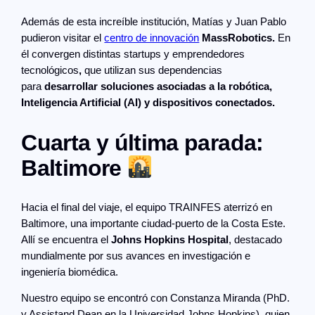
Además de esta increíble institución, Matías y Juan Pablo
pudieron visitar el
centro de innovación
MassRobotics.
En
él convergen distintas startups y emprendedores
tecnológicos
,
que utilizan sus dependencias
para
desarrollar soluciones asociadas a la robótica,
Inteligencia Artificial (AI) y dispositivos conectados.
Cuarta y última parada:
Baltimore
Hacia el final del viaje, el equipo TRAINFES aterrizó en
Baltimore, una importante ciudad-puerto de la Costa Este.
Allí se encuentra el
Johns Hopkins Hospital
, destacado
mundialmente por sus avances en investigación e
ingeniería biomédica.
Nuestro equipo se encontró con Constanza Miranda (PhD.
y Assistand Dean en la Universidad Johns Hopkins), quien