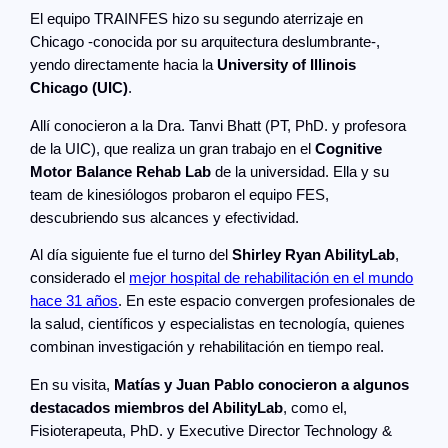
El equipo TRAINFES hizo su segundo aterrizaje en
Chicago -conocida por su arquitectura deslumbrante-,
yendo directamente hacia la
University of Illinois
Chicago (UIC)
.
Allí conocieron a la Dra. Tanvi Bhatt (PT, PhD. y profesora
de la UIC), que realiza un gran trabajo en el
Cognitive
Motor Balance Rehab Lab
de la universidad. Ella y su
team de kinesiólogos probaron el equipo FES,
descubriendo sus alcances y efectividad.
Al día siguiente fue el turno del
Shirley Ryan AbilityLab
,
considerado el
mejor hospital de rehabilitación en el mundo
hace 31 años
. En este espacio convergen profesionales de
la salud, científicos y especialistas en tecnología, quienes
combinan investigación y rehabilitación en tiempo real.
En su visita,
Matías y Juan Pablo conocieron a algunos
destacados miembros del AbilityLab
, como el,
Fisioterapeuta, PhD. y Executive Director Technology &