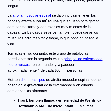
movimiento de los brazos, piernas, cara, pecho, garganta y
lengua.
La
atrofia muscular espinal
se da principalmente en los
bebés y
afecta a los músculos
que se usan para gatear,
caminar, sentarse y controlar los movimientos de la
cabeza. En los casos severos, también puede dañar los
músculos para respirar y tragar, lo que pone en riesgo la
vida.
Tomadas en su conjunto, este grupo de patologías
hereditarias son la segunda causa
principal de enfermedad
neuromuscular
en el mundo, y la padecen
aproximadamente 4 de cada 100 mil personas.
Existen
diferentes tipos
de atrofia muscular espinal, que se
basan en la
gravedad
de la enfermedad y en cuándo
comienzan los síntomas.
Tipo I, también llamada enfermedad de Werdnig-
Hoffmann o AME de inicio infantil
. Es el más