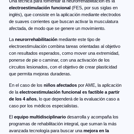
Una técnica para fomentar la neurorrehabilitación es la
electroestimulación funcional
(FES, por sus siglas en
inglés), que consiste en la aplicación mediante electrodos
de suaves corrientes que buscan activar la musculatura
afectada, de modo que se genere un movimiento.
La
neurorrehabilitación
mediante este tipo de
electroestimulación combina tareas orientadas al objetivo
con resultados esperados, como mover una extremidad,
ponerse de pie o caminar, con una activación de los
circuitos lesionados, con el objetivo de crear plasticidad
que permita mejoras duraderas.
En el caso de los
niños afectados
por AME, la aplicación
de la
electroestimulación funcional es factible a partir
de los 4 años
, lo que dependerá de la evaluación caso a
caso por los médicos especialistas.
El
equipo multidisciplinario
desarrolla y acompaña los
programas de rehabilitación integral, que suman la más
avanzada tecnología para buscar una
mejora en la