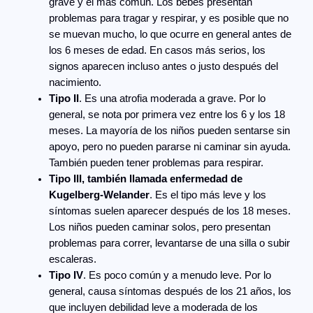
grave y el más común. Los bebés presentan
problemas para tragar y respirar, y es posible que no
se muevan mucho, lo que ocurre en general antes de
los 6 meses de edad. En casos más serios, los
signos aparecen incluso antes o justo después del
nacimiento.
Tipo II
. Es una atrofia moderada a grave. Por lo
general, se nota por primera vez entre los 6 y los 18
meses. La mayoría de los niños pueden sentarse sin
apoyo, pero no pueden pararse ni caminar sin ayuda.
También pueden tener problemas para respirar.
Tipo III, también llamada enfermedad de
Kugelberg-Welander
. Es el tipo más leve y los
síntomas suelen aparecer después de los 18 meses.
Los niños pueden caminar solos, pero presentan
problemas para correr, levantarse de una silla o subir
escaleras.
Tipo IV
. Es poco común y a menudo leve. Por lo
general, causa síntomas después de los 21 años, los
que incluyen debilidad leve a moderada de los