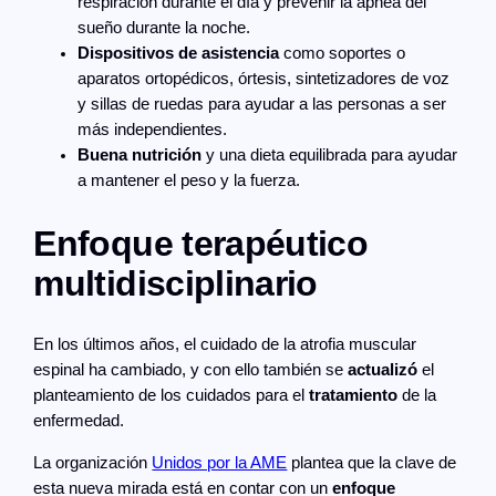
respiración durante el día y prevenir la apnea del
sueño durante la noche.
Dispositivos de asistencia
como soportes o
aparatos ortopédicos, órtesis, sintetizadores de voz
y sillas de ruedas para ayudar a las personas a ser
más independientes.
Buena nutrición
y una dieta equilibrada para ayudar
a mantener el peso y la fuerza.
Enfoque terapéutico
multidisciplinario
En los últimos años, el cuidado de la atrofia muscular
espinal ha cambiado, y con ello también se
actualizó
el
planteamiento de los cuidados para el
tratamiento
de la
enfermedad.
La organización
Unidos por la AME
plantea que la clave de
esta nueva mirada está en contar con un
enfoque