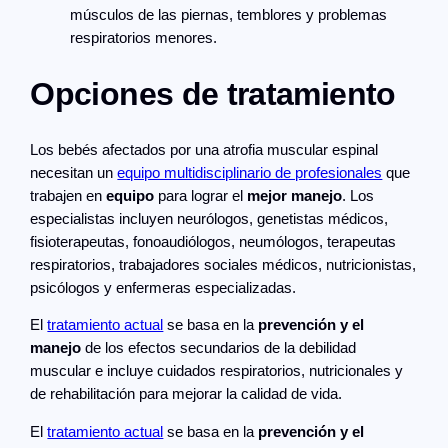
músculos de las piernas, temblores y problemas
respiratorios menores.
Opciones de tratamiento
Los bebés afectados por una atrofia muscular espinal
necesitan un
equipo multidisciplinario de profesionales
que
trabajen en
equipo
para lograr el
mejor manejo
. Los
especialistas incluyen neurólogos, genetistas médicos,
fisioterapeutas, fonoaudiólogos, neumólogos, terapeutas
respiratorios, trabajadores sociales médicos, nutricionistas,
psicólogos y enfermeras especializadas.
El
tratamiento actual
se basa en la
prevención y el
manejo
de los efectos secundarios de la debilidad
muscular e incluye cuidados respiratorios, nutricionales y
de rehabilitación para mejorar la calidad de vida.
El
tratamiento actual
se basa en la
prevención y el