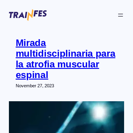
Skip
to
content
Mirada
multidisciplinaria para
la atrofia muscular
espinal
November 27, 2023