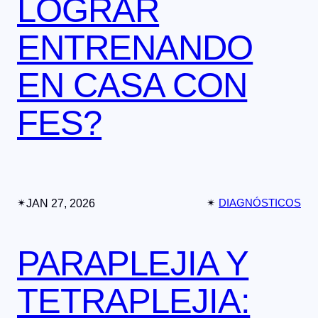
LOGRAR
ENTRENANDO
EN CASA CON
FES?
✴︎
JAN 27, 2026
✴︎
DIAGNÓSTICOS
PARAPLEJIA Y
TETRAPLEJIA: