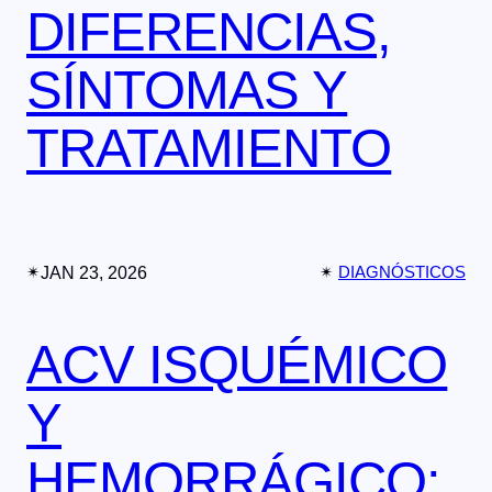
DIFERENCIAS,
SÍNTOMAS Y
TRATAMIENTO
✴︎
JAN 23, 2026
✴︎
DIAGNÓSTICOS
ACV ISQUÉMICO
Y
HEMORRÁGICO: