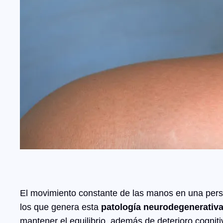
El movimiento constante de las manos en una per
los que genera esta
patología neurodegenerativ
mantener el equilibrio, además de deterioro cogniti