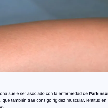
sona suele ser asociado con la enfermedad de
Parkinso
a
, que también trae consigo rigidez muscular, lentitud en 
vo.