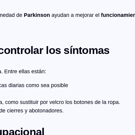
ermedad de
Parkinson
ayudan a mejorar el
funcionamien
controlar los síntomas
 Entre ellas están:
cas diarias como sea posible
ia, como sustituir por velcro los botones de la ropa.
 de cierres y abotonadores.
cupacional