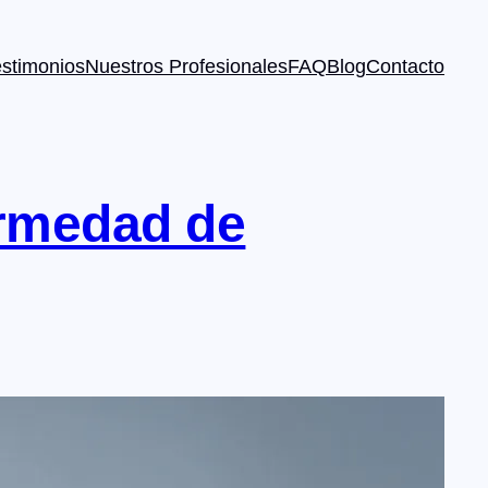
estimonios
Nuestros Profesionales
FAQ
Blog
Contacto
ermedad de