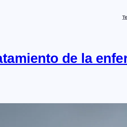
T
atamiento de la enf