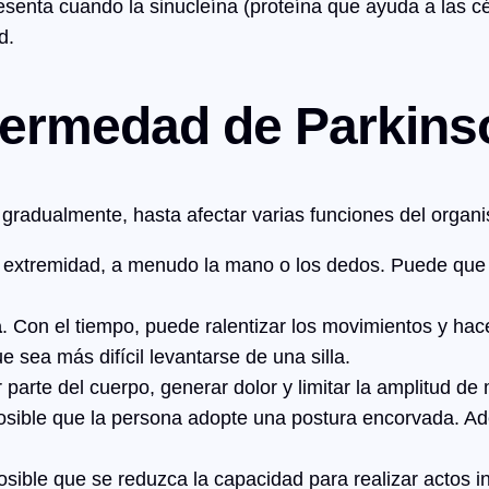
senta cuando la sinucleína (proteína que ayuda a las c
d.
fermedad de Parkins
gradualmente, hasta afectar varias funciones del organi
extremidad, a menudo la mano o los dedos. Puede que 
a
. Con el tiempo, puede ralentizar los movimientos y hac
 sea más difícil levantarse de una silla.
r parte del cuerpo, generar dolor y limitar la amplitud de
posible que la persona adopte una postura encorvada. A
osible que se reduzca la capacidad para realizar actos 