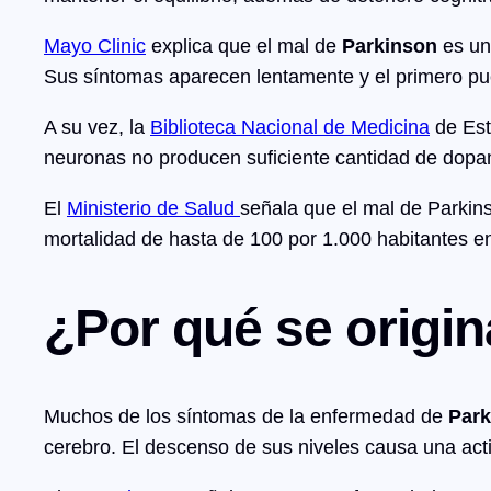
Mayo Clinic
explica que el mal de
Parkinson
es u
Sus síntomas aparecen lentamente y el primero pu
A su vez, la
Biblioteca Nacional de Medicina
de Est
neuronas no producen suficiente cantidad de dopam
El
Ministerio de Salud
señala que el mal de Parkin
mortalidad de hasta de 100 por 1.000 habitantes 
¿Por qué se origi
Muchos de los síntomas de la enfermedad de
Park
cerebro. El descenso de sus niveles causa una acti