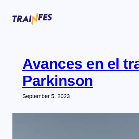
Skip
to
content
Avances en el tr
Parkinson
September 5, 2023