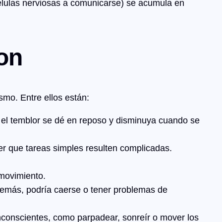
élulas nerviosas a comunicarse) se acumula en
on
smo. Entre ellos están:
el temblor se dé en reposo y disminuya cuando se
er que tareas simples resulten complicadas.
 movimiento.
demás, podría caerse o tener problemas de
inconscientes, como parpadear, sonreír o mover los