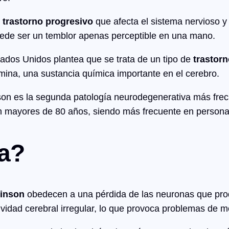
n
trastorno progresivo
que afecta el sistema nervioso y 
ede ser un temblor apenas perceptible en una mano.
ados Unidos plantea que se trata de un tipo de
trastor
ina, una sustancia química importante en el cerebro.
son es la segunda patología neurodegenerativa más frec
en mayores de 80 años, siendo más frecuente en persona
na?
inson
obedecen a una pérdida de las neuronas que pro
vidad cerebral irregular, lo que provoca problemas de mo