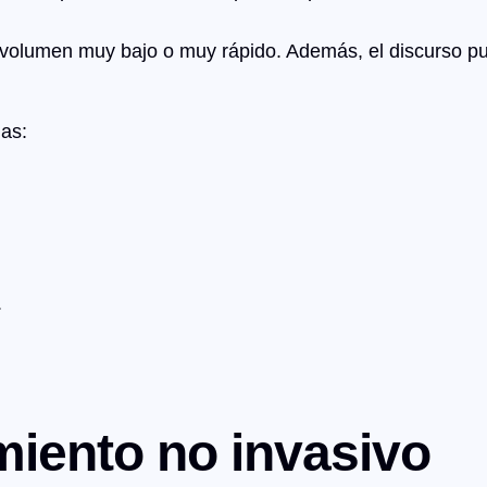
n volumen muy bajo o muy rápido. Además, el discurso p
as:
.
miento no invasivo