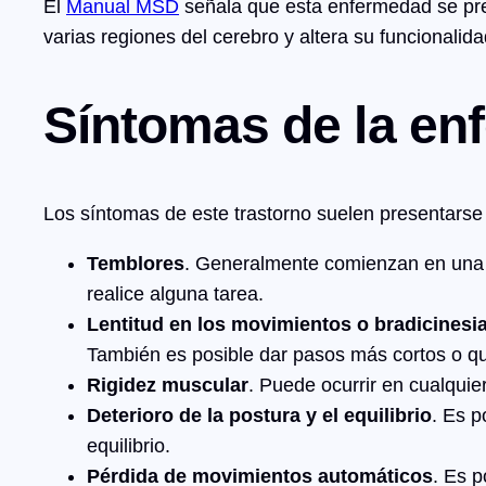
El
Manual MSD
señala que esta enfermedad se pre
varias regiones del cerebro y altera su funcionalida
Síntomas de la en
Los síntomas de este trastorno suelen presentarse 
Temblores
. Generalmente comienzan en una 
realice alguna tarea.
Lentitud en los movimientos o bradicinesi
También es posible dar pasos más cortos o que
Rigidez muscular
. Puede ocurrir en cualquie
Deterioro de la postura y el equilibrio
. Es 
equilibrio.
Pérdida de movimientos automáticos
. Es p