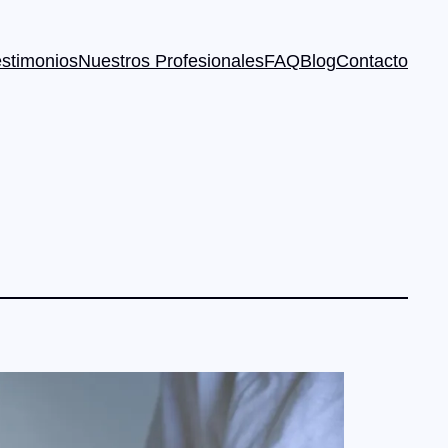
estimonios
Nuestros Profesionales
FAQ
Blog
Contacto