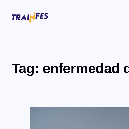
Tag:
enfermedad d