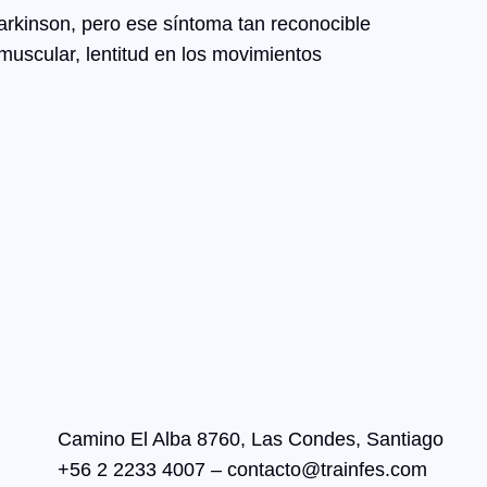
rkinson, pero ese síntoma tan reconocible
muscular, lentitud en los movimientos
Camino El Alba 8760, Las Condes, Santiago
+56 2 2233 4007 – contacto@trainfes.com