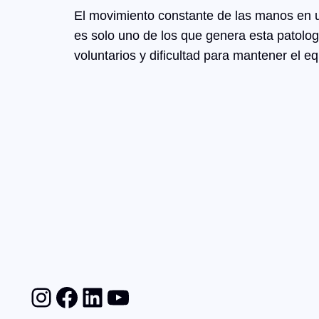
El movimiento constante de las manos en 
es solo uno de los que genera esta patolog
voluntarios y dificultad para mantener el e
Instagram
Facebook
LinkedIn
YouTube