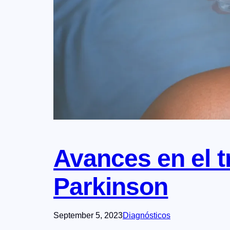
Avances en el t
Parkinson
September 5, 2023
Diagnósticos