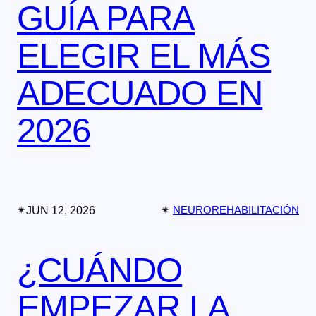
GUÍA PARA
ELEGIR EL MÁS
ADECUADO EN
2026
✴︎
JUN 12, 2026
✴︎
NEUROREHABILITACIÓN
¿CUÁNDO
EMPEZAR LA