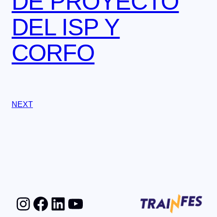
DE PROYECTO
DEL ISP Y
CORFO
NEXT
Instagram
Facebook
LinkedIn
YouTube