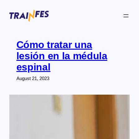
Skip
to
content
Cómo tratar una
lesión en la médula
espinal
August 21, 2023