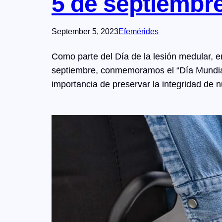
5 de septiembre
September 5, 2023
Efemérides
Como parte del Día de la lesión medular,
septiembre, conmemoramos el “Día Mundial 
importancia de preservar la integridad de