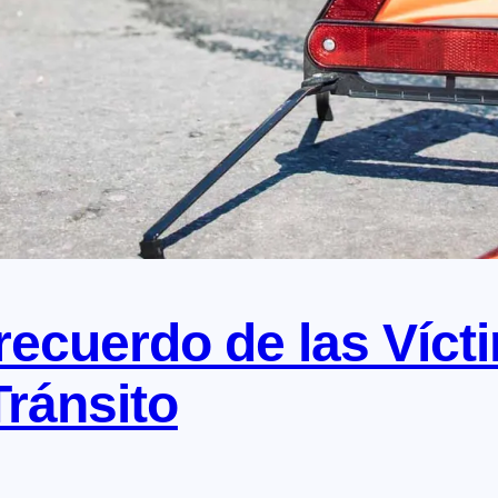
recuerdo de las Víct
ránsito