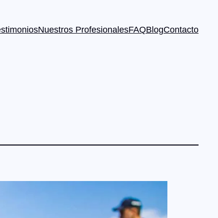
estimonios
Nuestros Profesionales
FAQ
Blog
Contacto