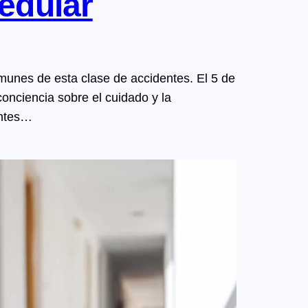
medular
unes de esta clase de accidentes. El 5 de
onciencia sobre el cuidado y la
entes…