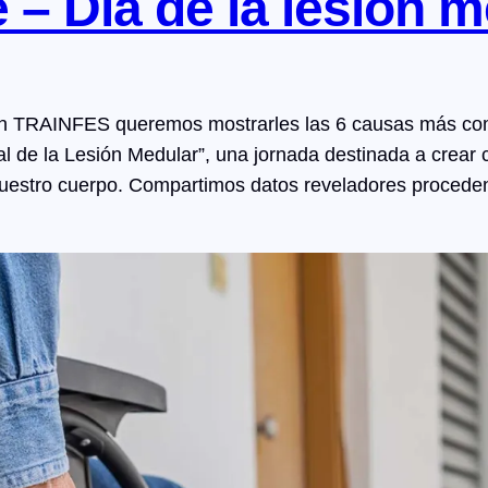
 – Día de la lesión 
 en TRAINFES queremos mostrarles las 6 causas más com
de la Lesión Medular”, una jornada destinada a crear c
 nuestro cuerpo. Compartimos datos reveladores proced