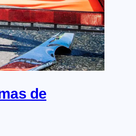
imas de