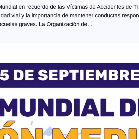
ndial en recuerdo de las Víctimas de Accidentes de Trán
ridad vial y la importancia de mantener conductas respon
 secuelas graves. La Organización de…