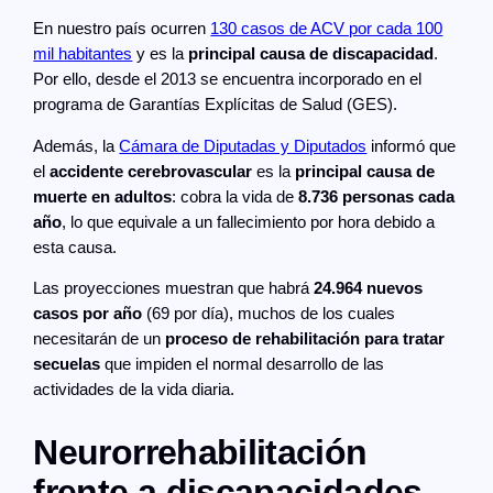
En nuestro país ocurren
130 casos de ACV por cada 100
mil habitantes
y es la
principal causa de discapacidad
.
Por ello, desde el 2013 se encuentra incorporado en el
programa de Garantías Explícitas de Salud (GES).
Además, la
Cámara de Diputadas y Diputados
informó que
el
accidente cerebrovascular
es la
principal causa de
muerte en adultos
: cobra la vida de
8.736 personas cada
año
, lo que equivale a un fallecimiento por hora debido a
esta causa.
Las proyecciones muestran que habrá
24.964 nuevos
casos por año
(69 por día), muchos de los cuales
necesitarán de un
proceso de rehabilitación para tratar
secuelas
que impiden el normal desarrollo de las
actividades de la vida diaria.
Neurorrehabilitación
frente a discapacidades