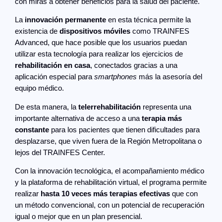
con miras a obtener beneficios para la salud del paciente.
La
innovación permanente
en esta técnica permite la
existencia de
dispositivos móviles
como TRAINFES
Advanced, que hace posible que los usuarios puedan
utilizar esta tecnología para realizar los ejercicios de
rehabilitación en casa
, conectados gracias a una
aplicación especial para
smartphones
más la asesoría del
equipo médico.
De esta manera, la
telerrehabilitación
representa una
importante alternativa de acceso a una
terapia más
constante
para los pacientes que tienen dificultades para
desplazarse, que viven fuera de la Región Metropolitana o
lejos del TRAINFES Center.
Con la innovación tecnológica, el acompañamiento médico
y la plataforma de rehabilitación virtual, el programa permite
realizar
hasta 10 veces más terapias efectivas
que con
un método convencional, con un potencial de recuperación
igual o mejor que en un plan presencial.