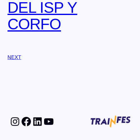
DEL ISP Y
CORFO
NEXT
Instagram
Facebook
LinkedIn
YouTube