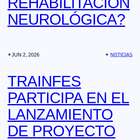
REHABILITACIÓN
NEUROLÓGICA?
✴︎
JUN 2, 2026
✴︎
NOTICIAS
TRAINFES
PARTICIPA EN EL
LANZAMIENTO
DE PROYECTO