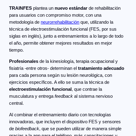
TRAINFES
plantea un
nuevo estándar
de rehabilitación
para usuarios con compromiso motor, con una
metodología de
neurorrehabilitación
que, utilizando la
técnica de electroestimulación funcional (FES, por sus
siglas en inglés), junto a entrenamientos a lo largo de todo
el año, permite obtener mejores resultados en mejor
tiempo.
Profesionales
de la kinesiología, terapia ocupacional y
fisiatría -entre otros- determinan el
tratamiento adecuado
para cada persona según su lesión neurológica, con
ejercicios específicos. A ello se suma la técnica de
electroestimulación funcional
, que contrae la
musculatura y entrega
feedback
al sistema nervioso
central.
Al combinar el entrenamiento diario con tecnologías
innovadoras, que incluyen el dispositivo FES y sensores
de
biofeedback
, que se pueden utilizar de manera simple
gracias a la app para el teléfono, más capacitaciones y