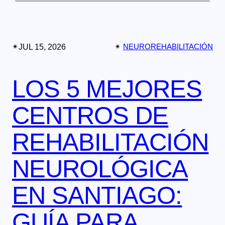
✴︎
JUL 15, 2026
✴︎
NEUROREHABILITACIÓN
LOS 5 MEJORES
CENTROS DE
REHABILITACIÓN
NEUROLÓGICA
EN SANTIAGO:
GUÍA PARA