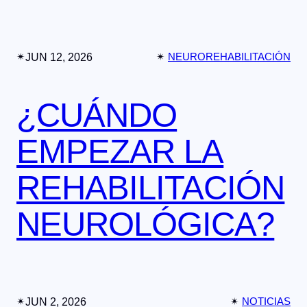
✴︎
JUN 12, 2026
✴︎
NEUROREHABILITACIÓN
¿CUÁNDO
EMPEZAR LA
REHABILITACIÓN
NEUROLÓGICA?
✴︎
JUN 2, 2026
✴︎
NOTICIAS