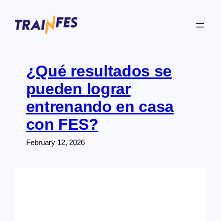
Skip
to
content
¿Qué resultados se
pueden lograr
entrenando en casa
con FES?
February 12, 2026