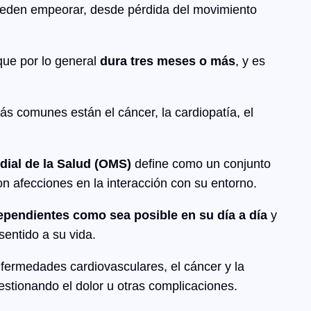
pueden empeorar, desde pérdida del movimiento
que por lo general
dura tres meses o más
, y es
s comunes están el cáncer, la cardiopatía, el
ial de la Salud (OMS)
define como un conjunto
 afecciones en la interacción con su entorno.
ependientes como sea posible en su día a día
y
sentido a su vida.
nfermedades cardiovasculares, el cáncer y la
estionando el dolor u otras complicaciones.