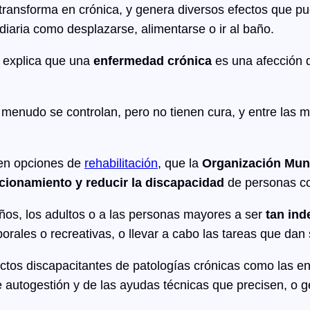
 transforma en crónica, y genera diversos efectos que 
a diaria como desplazarse, alimentarse o ir al baño.
explica que una
enfermedad crónica
es una afección 
enudo se controlan, pero no tienen cura, y entre las má
nen opciones de
rehabilitación
, que la
Organización Mund
ncionamiento y reducir la discapacidad
de personas con
iños, los adultos o a las personas mayores a ser
tan ind
borales o recreativas, o llevar a cabo las tareas que dan 
fectos discapacitantes de patologías crónicas como las e
e autogestión y de las ayudas técnicas que precisen, o g