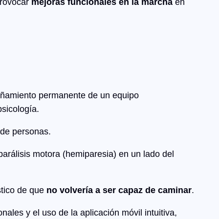
provocar
mejoras funcionales en la marcha
en
añamiento permanente de un equipo
psicología.
 de personas.
arálisis motora (hemiparesia) en un lado del
stico de que
no volvería a ser capaz de caminar
.
onales y el uso de la aplicación móvil intuitiva,