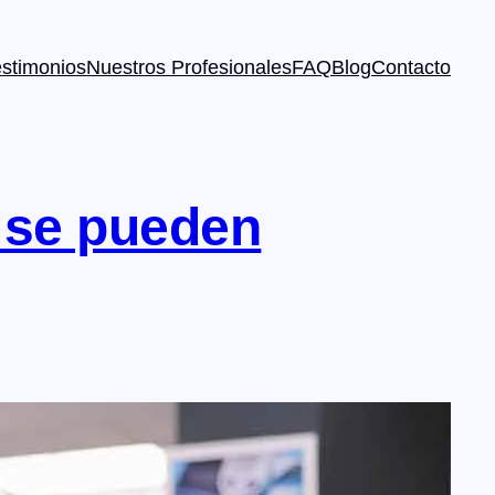
estimonios
Nuestros Profesionales
FAQ
Blog
Contacto
 se pueden