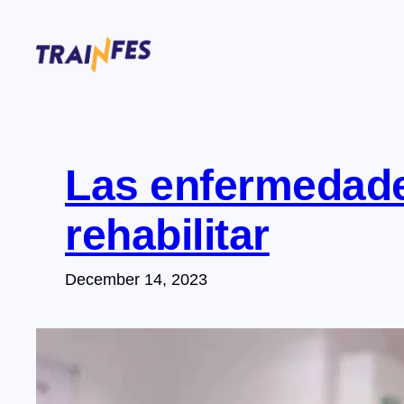
Skip
to
content
Las enfermedade
rehabilitar
December 14, 2023