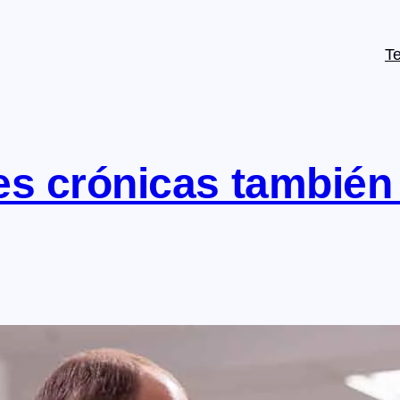
T
s crónicas también