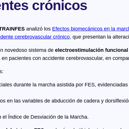
entes crónicos
e TRAINFES
analizó los
Efectos biomecánicos en la marc
idente cerebrovascular crónico
, que presentan la altera
 un novedoso sistema de
electroestimulación funcional
 en pacientes con accidente cerebrovascular, en compa
s:
les durante la marcha asistida por FES, evidenciadas po
os en las variables de abducción de cadera y dorsiflexión
n el Índice de Desviación de la Marcha.