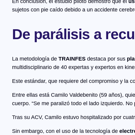
En conclusión, el estudio piloto demostró que el
us
sujetos con pie caído debido a un accidente cerebr
De parálisis a rec
La metodología de
TRAINFES
destaca por sus
pl
multidisciplinario de 40 expertas y expertos en kines
Este estándar, que requiere del compromiso y la co
Entre ellas está Camilo Valdebenito (59 años), qui
cuerpo. “Se me paralizó todo el lado izquierdo. No
Tras su ACV, Camilo estuvo hospitalizado por cuat
Sin embargo, con el uso de la tecnología de
elect