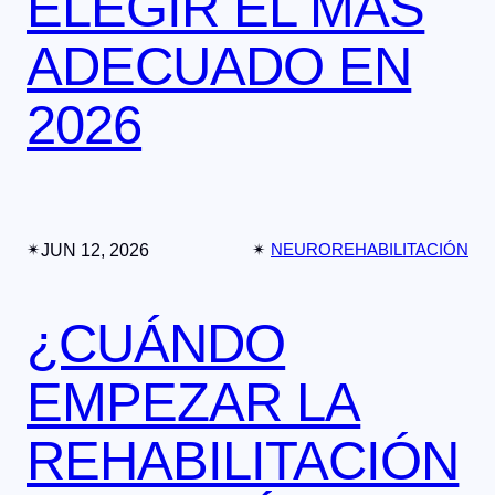
ELEGIR EL MÁS
ADECUADO EN
2026
✴︎
JUN 12, 2026
✴︎
NEUROREHABILITACIÓN
¿CUÁNDO
EMPEZAR LA
REHABILITACIÓN