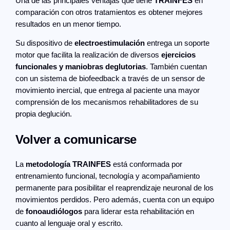
Una de las principales ventajas que tiene
TRAINFES
en
comparación con otros tratamientos es obtener mejores
resultados en un menor tiempo.
Su dispositivo de
electroestimulación
entrega un soporte
motor que facilita la realización de diversos
ejercicios
funcionales y maniobras deglutorias
. También cuentan
con un sistema de biofeedback a través de un sensor de
movimiento inercial, que entrega al paciente una mayor
comprensión de los mecanismos rehabilitadores de su
propia deglución.
Volver a comunicarse
La
metodología TRAINFES
está conformada por
entrenamiento funcional, tecnología y acompañamiento
permanente para posibilitar el reaprendizaje neuronal de los
movimientos perdidos. Pero además, cuenta con un equipo
de
fonoaudiólogos
para liderar esta rehabilitación en
cuanto al lenguaje oral y escrito.