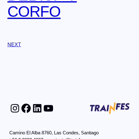
CORFO
NEXT
Instagram
Facebook
LinkedIn
YouTube
Camino El Alba 8760, Las Condes, Santiago