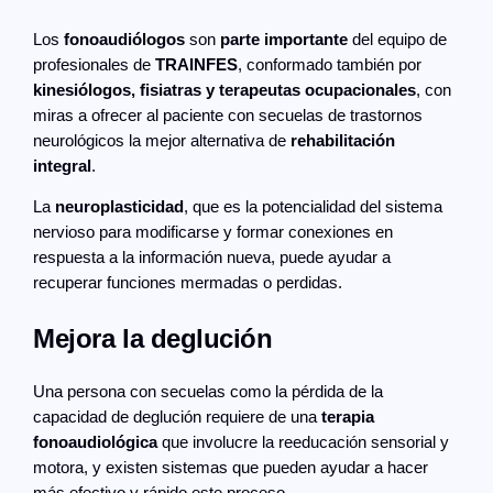
Los
fonoaudiólogos
son
parte importante
del equipo de
profesionales de
TRAINFES
, conformado también por
kinesiólogos, fisiatras y terapeutas ocupacionales
, con
miras a ofrecer al paciente con secuelas de trastornos
neurológicos la mejor alternativa de
rehabilitación
integral
.
La
neuroplasticidad
, que es la potencialidad del sistema
nervioso para modificarse y formar conexiones en
respuesta a la información nueva, puede ayudar a
recuperar funciones mermadas o perdidas.
Mejora la deglución
Una persona con secuelas como la pérdida de la
capacidad de deglución requiere de una
terapia
fonoaudiológica
que involucre la reeducación sensorial y
motora, y existen sistemas que pueden ayudar a hacer
más efectivo y rápido este proceso.