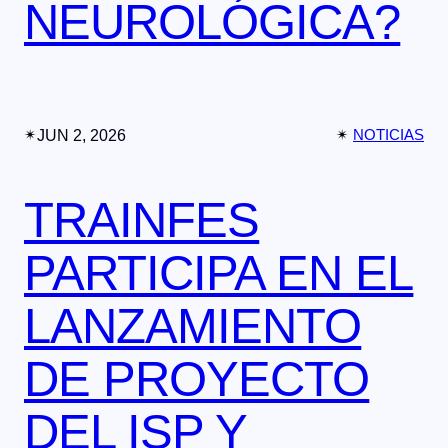
NEUROLÓGICA?
✴︎
JUN 2, 2026
✴︎
NOTICIAS
TRAINFES
PARTICIPA EN EL
LANZAMIENTO
DE PROYECTO
DEL ISP Y