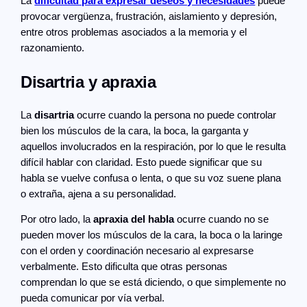
La
dificultad para expresar deseos y necesidades
puede
provocar vergüenza, frustración, aislamiento y depresión,
entre otros problemas asociados a la memoria y el
razonamiento.
Disartria y apraxia
La
disartria
ocurre cuando la persona no puede controlar
bien los músculos de la cara, la boca, la garganta y
aquellos involucrados en la respiración, por lo que le resulta
difícil hablar con claridad. Esto puede significar que su
habla se vuelve confusa o lenta, o que su voz suene plana
o extraña, ajena a su personalidad.
Por otro lado, la
apraxia del habla
ocurre cuando no se
pueden mover los músculos de la cara, la boca o la laringe
con el orden y coordinación necesario al expresarse
verbalmente. Esto dificulta que otras personas
comprendan lo que se está diciendo, o que simplemente no
pueda comunicar por vía verbal.