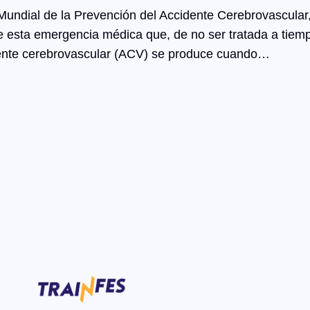
ndial de la Prevención del Accidente Cerebrovascular,
a de esta emergencia médica que, de no ser tratada a ti
idente cerebrovascular (ACV) se produce cuando…