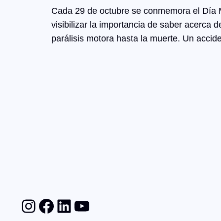
Cada 29 de octubre se conmemora el Día Mu
visibilizar la importancia de saber acerc
parálisis motora hasta la muerte. Un acc
Instagram
Facebook
LinkedIn
YouTube