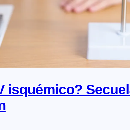
 isquémico? Secuel
n