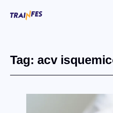
Tag:
acv isquemic