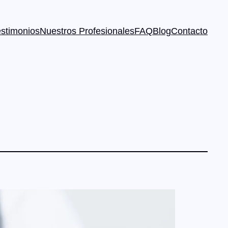
estimonios
Nuestros Profesionales
FAQ
Blog
Contacto