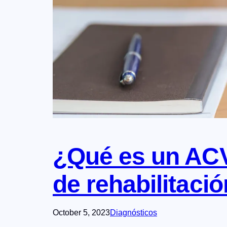
¿Qué es un ACV
de rehabilitació
October 5, 2023
Diagnósticos