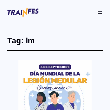
Tag:
lm