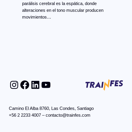
parálisis cerebral es la espática, donde
alteraciones en el tono muscular producen
movimientos…
Instagram
Facebook
LinkedIn
YouTube
Camino El Alba 8760, Las Condes, Santiago
+56 2 2233 4007 – contacto@trainfes.com