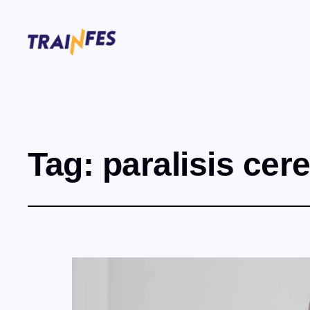
Tag:
paralisis cer