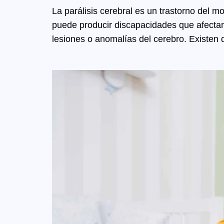
La parálisis cerebral es un trastorno del m
puede producir discapacidades que afectan 
lesiones o anomalías del cerebro. Existen d