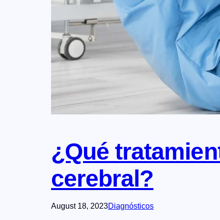
¿Qué tratamient
cerebral?
August 18, 2023
Diagnósticos