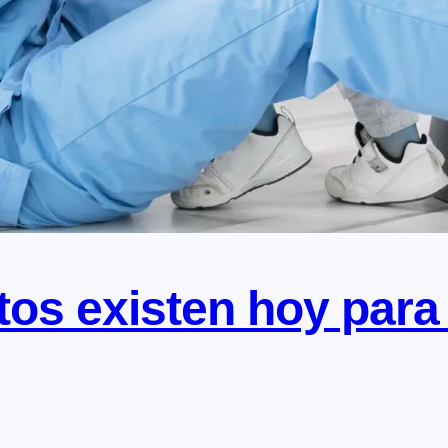
os existen hoy para l