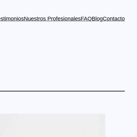
estimonios
Nuestros Profesionales
FAQ
Blog
Contacto