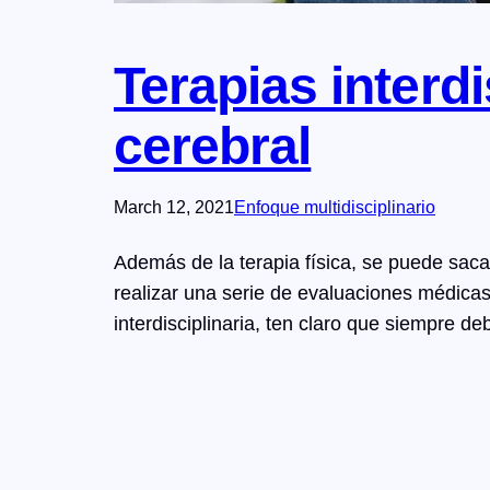
Terapias interdi
cerebral
March 12, 2021
Enfoque multidisciplinario
Además de la terapia física, se puede sacar
realizar una serie de evaluaciones médica
interdisciplinaria, ten claro que siempre d