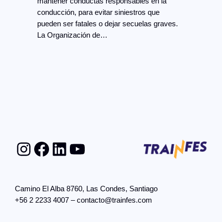
mantener conductas responsables en la
conducción, para evitar siniestros que
pueden ser fatales o dejar secuelas graves.
La Organización de…
Instagram
Facebook
LinkedIn
YouTube
Camino El Alba 8760, Las Condes, Santiago
+56 2 2233 4007 – contacto@trainfes.com