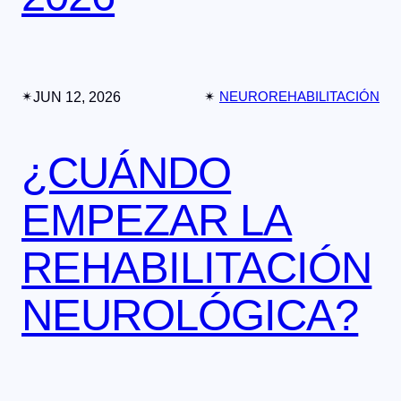
✴︎
JUN 12, 2026
✴︎
NEUROREHABILITACIÓN
¿CUÁNDO
EMPEZAR LA
REHABILITACIÓN
NEUROLÓGICA?